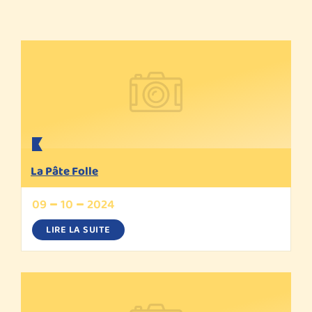
La Pâte Folle
09
10
2024
LIRE LA SUITE