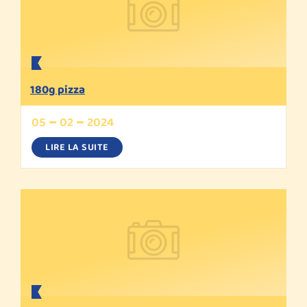
180g pizza
05
02
2024
LIRE LA SUITE