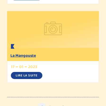
La Mangouste
17
01
2023
LIRE LA SUITE