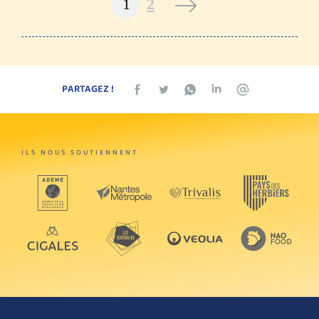
1
2
PARTAGEZ !
ILS NOUS SOUTIENNENT