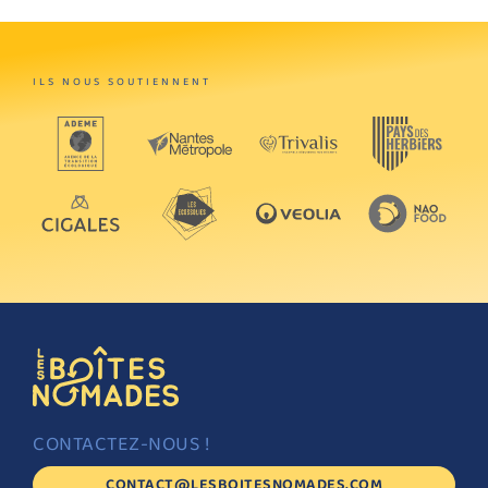
ILS NOUS SOUTIENNENT
CONTACTEZ-NOUS !
CONTACT@LESBOITESNOMADES.COM