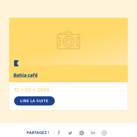
Bahia café
12
03
2024
LIRE LA SUITE
PARTAGEZ !