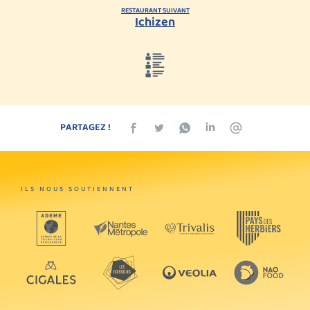
RESTAURANT SUIVANT
Ichizen
PARTAGEZ !
ILS NOUS SOUTIENNENT