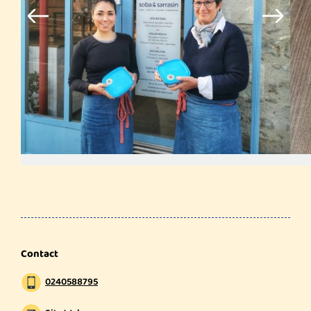
Contact
0240588795