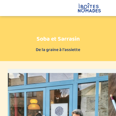
Soba et Sarrasin
De la graine à l'assiette