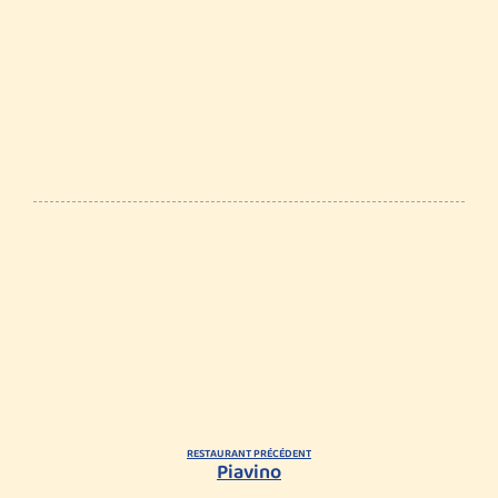
RESTAURANT PRÉCÉDENT
Piavino