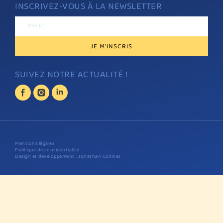
INSCRIVEZ-VOUS À LA NEWSLETTER
EMAIL *
SUIVEZ NOTRE ACTUALITÉ !
Mentions légales
Politique de confidentialité
Design et développement : Jonathan Collinet