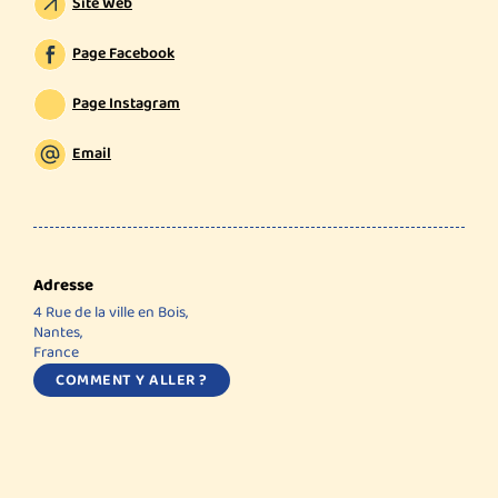
Site Web
Page Facebook
Page Instagram
Email
Adresse
4 Rue de la ville en Bois,
Nantes,
France
COMMENT Y ALLER ?