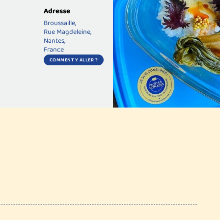
Adresse
Broussaille,
Rue Magdeleine,
Nantes,
France
COMMENT Y ALLER ?