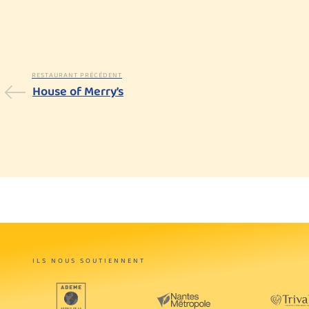
RESTAURANT PRÉCÉDENT
House of Merry’s
ILS NOUS SOUTIENNENT