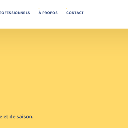
ROFESSIONNELS
À PROPOS
CONTACT
e et de saison.