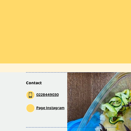
Contact
0228449030
Page Instagram